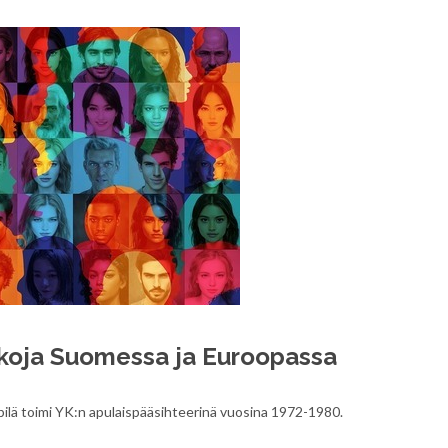
ikkoja Suomessa ja Euroopassa
Sipilä toimi YK:n apulaispääsihteerinä vuosina 1972-1980.