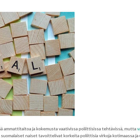
ä ammattitaitoa ja kokemusta vaativissa poliittisissa tehtävissä, mutta
v
uomalaiset naiset tavoittelivat korkeita poliittisia virkoja kotimaassa ja 