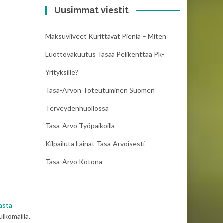
Uusimmat viestit
Maksuviiveet Kurittavat Pieniä – Miten
Luottovakuutus Tasaa Pelikenttää Pk-
Yrityksille?
Tasa-Arvon Toteutuminen Suomen
Terveydenhuollossa
Tasa-Arvo Työpaikoilla
Kilpailuta Lainat Tasa-Arvoisesti
Tasa-Arvo Kotona
asta
ulkomailla.