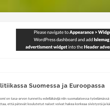
litiikassa Suomessa ja Euroopassa
uomi on tasa-arvon tunnettu edelläkävijä niin suomalaisessa työelämässä
ttaa, että pätevät koulutetut naiset voivat hakea korkeaa sivistystä ja 