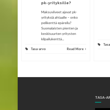
pk-yrityksille?
Maksuviiveet ajavat pk-
yrityksiä ahtaalle – onko
pelikenttä epäreilu?
Suomalaisten pienten ja
keskisuurten yritysten
kilpailukenttä...
Tasa
Tasa-arvo
Read More
TASA-A