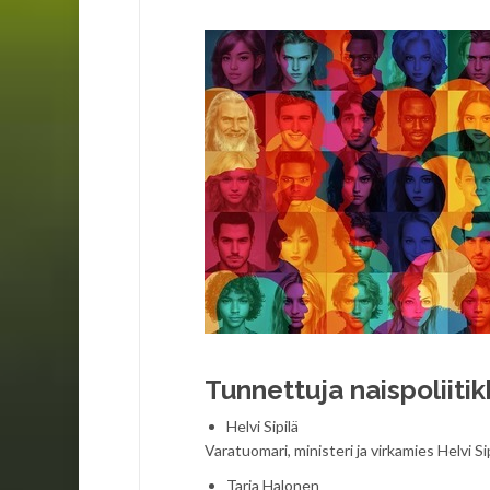
Tunnettuja naispoliit
Helvi Sipilä
Varatuomari, ministeri ja virkamies Helvi 
Tarja Halonen