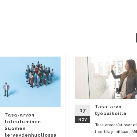
Tasa-arvo
17
työpaikoilla
Tasa-arvon
NOV
toteutuminen
Tasa-arvoasiat ovat ol
Suomen
tapetilla jo pitkään. Mi
terveydenhuollossa